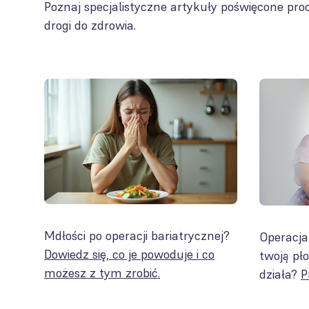
Poznaj specjalistyczne artykuły poświęcone proc
drogi do zdrowia.
Mdłości po operacji bariatrycznej?
Operacja
Dowiedz się, co je powoduje i co
twoją pł
możesz z tym zrobić.
działa?
P