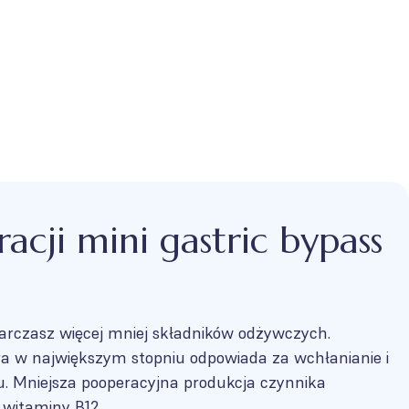
racji mini gastric bypass
starczasz więcej mniej składników odżywczych.
óra w największym stopniu odpowiada za wchłanianie i
u. Mniejsza pooperacyjna produkcja czynnika
 witaminy B12.