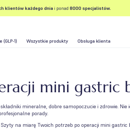
h klientów każdego dnia
i ponad
8000 specjalistów.
 (GLP-1)
Wszystkie produkty
Obsługa klienta
racji mini gastric
składniki mineralne, dobre samopoczucie i zdrowie. Nie
profesjonalne porady.
Szyty na miarę Twoich potrzeb po operacji mini gastric