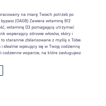
pracowany na miarę Twoich potrzeb po
ic bypass (OAGB) Zawiera witaminę B12
ość, witaminę D3 pomagającą utrzymać
nk wspierający zdrowie włosów, skóry i
 to starannie zbilansowane z myślą o Tobie.
i idealnie wpisujący się w Twoją codzienną
i codzienne wsparcie, na które zasługujesz.