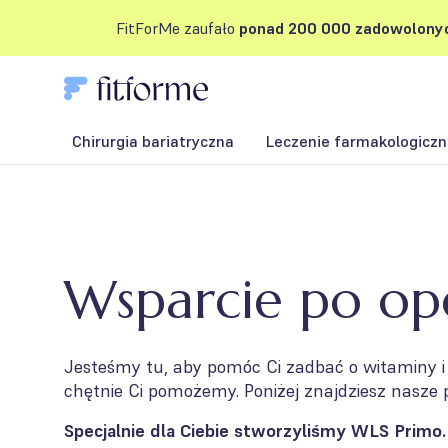
FitForMe zaufało
ponad 200 000 zadowolonyc
Chirurgia bariatryczna
Leczenie farmakologiczne
Wsparcie po ope
Jesteśmy tu, aby pomóc Ci zadbać o witaminy i 
chętnie Ci pomożemy. Poniżej znajdziesz nasze 
Specjalnie dla Ciebie stworzyliśmy WLS Primo.