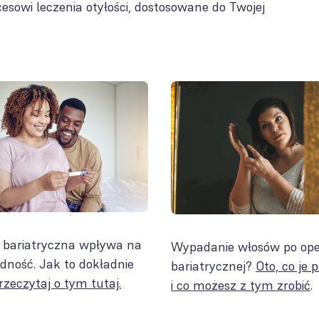
esowi leczenia otyłości, dostosowane do Twojej
 bariatryczna wpływa na
Wypadanie włosów po ope
odność. Jak to dokładnie
bariatrycznej?
Oto, co je
rzeczytaj o tym tutaj.
i co możesz z tym zrobić
.