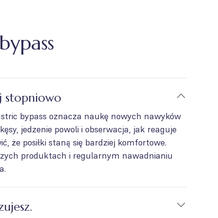
 bypass
aj stopniowo
 gastric bypass oznacza naukę nowych nawyków
ęsy, jedzenie powoli i obserwacja, jak reaguje
ć, że posiłki staną się bardziej komfortowe.
czych produktach i regularnym nawadnianiu
a.
zujesz.