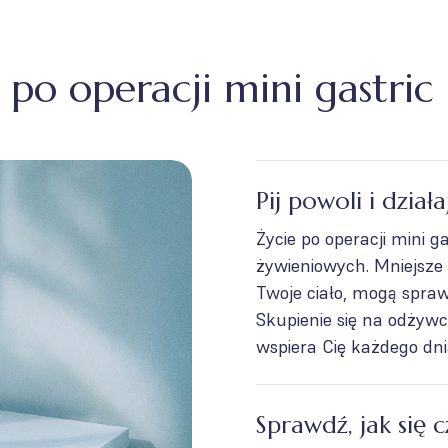
po operacji mini gastric
Pij powoli i dział
Życie po operacji mini
żywieniowych. Mniejsze k
Twoje ciało, mogą sprawi
Skupienie się na odżyw
wspiera Cię każdego dni
Sprawdź, jak się c