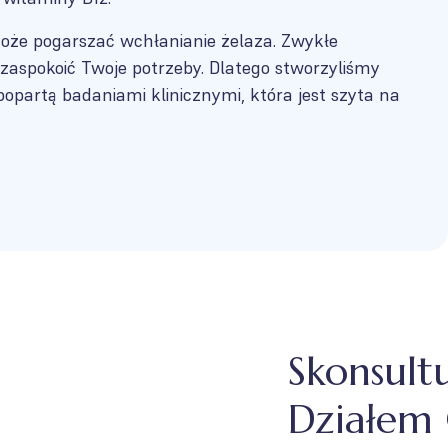
oże pogarszać wchłanianie żelaza. Zwykłe
zaspokoić Twoje potrzeby. Dlatego stworzyliśmy
popartą badaniami klinicznymi, która jest szyta na
Skonsult
Działem 