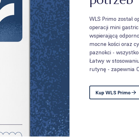
WLS Primo został o
operacji mini gastr
wspierającą odporn
mocne kości oraz cy
paznokci - wszystko
Łatwy w stosowaniu 
rutynę - zapewnia C
Kup WLS Primo