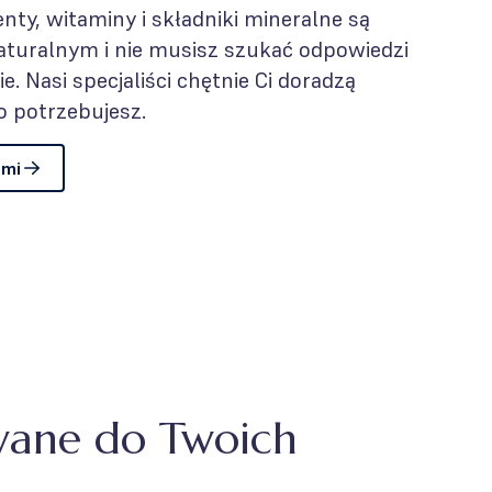
nty, witaminy i składniki mineralne są
aturalnym i nie musisz szukać odpowiedzi
e. Nasi specjaliści chętnie Ci doradzą
o potrzebujesz.
ami
wane do Twoich