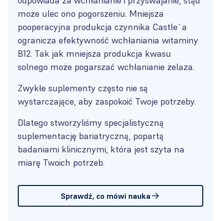
odpowiada za wchłanianie i przyswajanie, stąd
może ulec ono pogorszeniu. Mniejsza
pooperacyjna produkcja czynnika Castle`a
ogranicza efektywność wchłaniania witaminy
B12. Tak jak mniejsza produkcja kwasu
solnego może pogarszać wchłanianie żelaza.
Zwykłe suplementy często nie są
wystarczające, aby zaspokoić Twoje potrzeby.
Dlatego stworzyliśmy specjalistyczną
suplementację bariatryczną, popartą
badaniami klinicznymi, która jest szyta na
miarę Twoich potrzeb.
Sprawdź, co mówi nauka