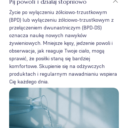
Pij powoli i działaj stopniowo
Życie po wyłączeniu żółciowo-trzustkowym
(BPD) lub wyłączeniu żółciowo-trzustkowym z
przełączeniem dwunastniczym (BPD-DS)
oznacza naukę nowych nawyków
żywieniowych. Mniejsze kęsy, jedzenie powoli i
obserwacja, jak reaguje Twoje ciało, mogą
sprawić, że posiłki staną się bardziej
komfortowe. Skupienie się na odżywczych
produktach i regularnym nawadnianiu wspiera
Cię każdego dnia.