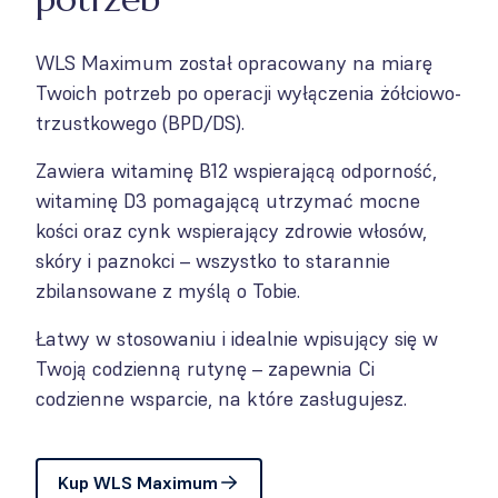
WLS Maximum został opracowany na miarę
Twoich potrzeb po operacji wyłączenia żółciowo-
trzustkowego (BPD/DS).
Zawiera witaminę B12 wspierającą odporność,
witaminę D3 pomagającą utrzymać mocne
kości oraz cynk wspierający zdrowie włosów,
skóry i paznokci – wszystko to starannie
zbilansowane z myślą o Tobie.
Łatwy w stosowaniu i idealnie wpisujący się w
Twoją codzienną rutynę – zapewnia Ci
codzienne wsparcie, na które zasługujesz.
Kup WLS Maximum