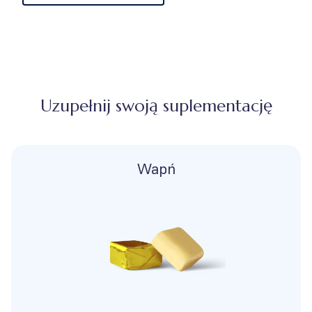
Uzupełnij swoją suplementację
Wapń