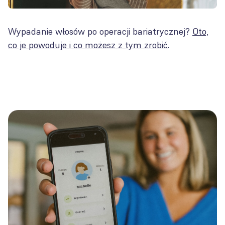
Wypadanie włosów po operacji bariatrycznej?
Oto,
co je powoduje i co możesz z tym zrobić
.