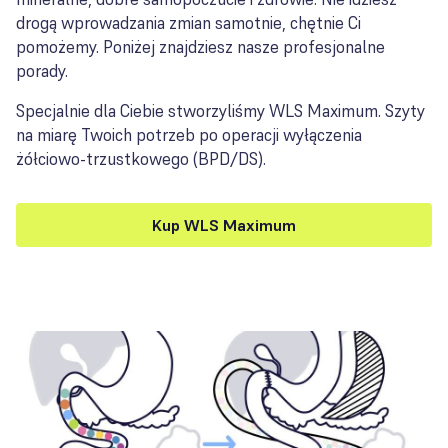
drogą wprowadzania zmian samotnie, chętnie Ci
pomożemy. Poniżej znajdziesz nasze profesjonalne
porady.
Specjalnie dla Ciebie stworzyliśmy WLS Maximum. Szyty
na miarę Twoich potrzeb po operacji wyłączenia
żółciowo-trzustkowego (BPD/DS).
Kup WLS Maximum