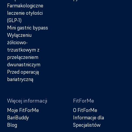
Farmakologiczne
leczenie otyłości
(GLP-1)
Mini gastric bypass
Wyłączeniu
żółciowo-
trzustkowym z
przełączeniem
dwunastniczym
Przed operacją
bariatryczną
Więcej informacji
FitForMe
Moje FitForMe
O FitForMe
BariBuddy
Informacje dla
Blog
Specjalistów