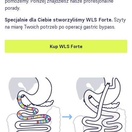
pomożemy. Poniżej znajdziesz nasze profesjonalne
porady.
Specjalnie dla Ciebie stworzyliśmy WLS Forte.
Szyty
na miarę Twoich potrzeb po operacji gastric bypass.
Kup WLS Forte