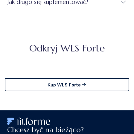
Jak długo się suplementować?
Odkryj WLS Forte
Kup WLS Forte
Chcesz być na bieżąco?