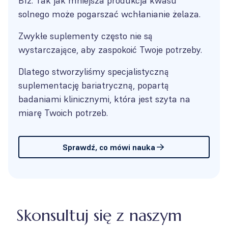
B12. Tak jak mniejsza produkcja kwasu
solnego może pogarszać wchłanianie żelaza.
Zwykłe suplementy często nie są
wystarczające, aby zaspokoić Twoje potrzeby.
Dlatego stworzyliśmy specjalistyczną
suplementację bariatryczną, popartą
badaniami klinicznymi, która jest szyta na
miarę Twoich potrzeb.
Sprawdź, co mówi nauka
Skonsultuj się z naszym