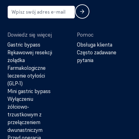
Dowiedz się więcej
Pomoc
Gastric bypass
Obsługa klienta
Rękawowej resekcji
Często zadawane
żołądka
pytania
Farmakologiczne
leczenie otyłości
(GLP-1)
Mini gastric bypass
Wyłączeniu
żółciowo-
trzustkowym z
przełączeniem
dwunastniczym
Przed operacją