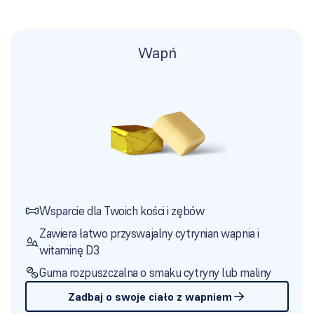
Wapń
Wsparcie dla Twoich kości i zębów
Zawiera łatwo przyswajalny cytrynian wapnia i
witaminę D3
Guma rozpuszczalna o smaku cytryny lub maliny
Zadbaj o swoje ciało z wapniem