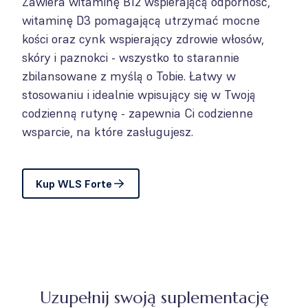
Zawiera witaminę B12 wspierającą odporność,
witaminę D3 pomagającą utrzymać mocne
kości oraz cynk wspierający zdrowie włosów,
skóry i paznokci - wszystko to starannie
zbilansowane z myślą o Tobie. Łatwy w
stosowaniu i idealnie wpisujący się w Twoją
codzienną rutynę - zapewnia Ci codzienne
wsparcie, na które zasługujesz.
Kup WLS Forte
Uzupełnij swoją suplementację