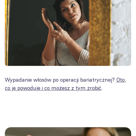
Wypadanie włosów po operacji bariatrycznej?
Oto,
co je powoduje i co możesz z tym zrobić
.