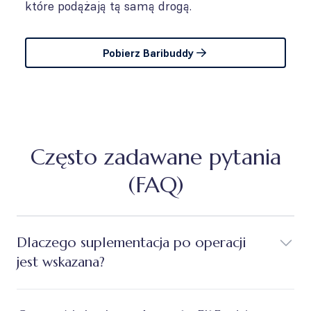
które podążają tą samą drogą.
Pobierz Baribuddy
Często zadawane pytania
(FAQ)
Dlaczego suplementacja po operacji
jest wskazana?