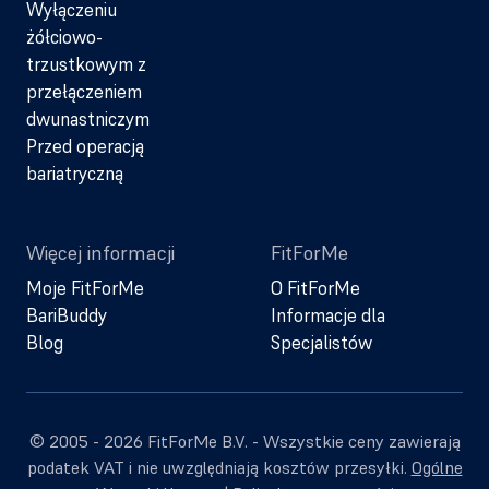
Wyłączeniu
żółciowo-
trzustkowym z
przełączeniem
dwunastniczym
Przed operacją
bariatryczną
Więcej informacji
FitForMe
Moje FitForMe
O FitForMe
BariBuddy
Informacje dla
Blog
Specjalistów
© 2005 - 2026 FitForMe B.V. - Wszystkie ceny zawierają
podatek VAT i nie uwzględniają kosztów przesyłki.
Ogólne