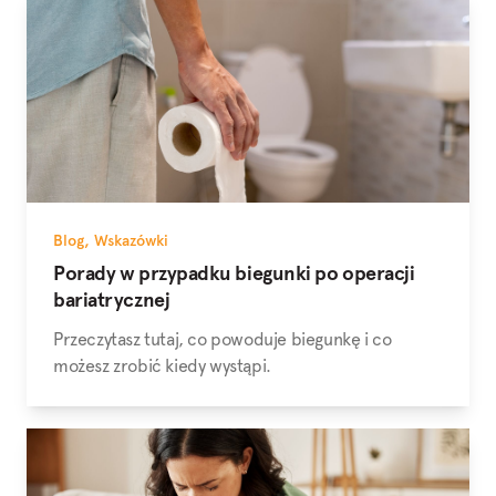
Blog
,
Wskazówki
Porady w przypadku biegunki po operacji
bariatrycznej
Przeczytasz tutaj, co powoduje biegunkę i co
możesz zrobić kiedy wystąpi.