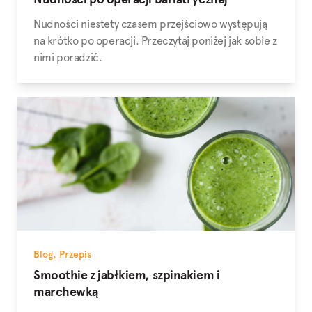
Nudności niestety czasem przejściowo występują
na krótko po operacji. Przeczytaj poniżej jak sobie z
nimi poradzić.
Blog
,
Przepis
Smoothie z jabłkiem, szpinakiem i
marchewką