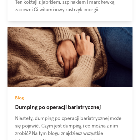
Ten koktajl z jabłkiem, szpinakiem i marchewką
zapewni Ci witaminowy zastrzyk energii.
Blog
Dumping po operacji bariatrycznej
Niestety, dumping po operacji bariatrycznej może
się pojawić. Czym jest dumping i co można z nim
zrobić? Na tym blogu znajdziesz wszystkie