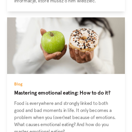
informacje, które musisz o nim wiedzieć.
Blog
Mastering emotional eating: How to do it?
Food is everywhere and strongly linked to both
good and bad moments in life. It only becomes a
problem when you (over)eat because of emotions.
What causes emotional eating? And how do you
master emotional eating?