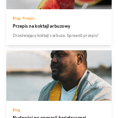
Blog
,
Przepis
Przepis na koktajl arbuzowy
Orzeźwiający koktajl z arbuza. Sprawdź przepis!
Blog
Nudności po operacji bariatrycznej