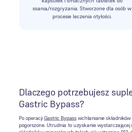
kapsułek i smacznych tabletek do
ssania/rozgryzania. Stworzone dla osób w
procesie leczenia otyłości.
Dlaczego potrzebujesz supl
Gastric Bypass?
Po operacji
Gastric Bypass
wchłanianie składników
pogorszone. Utrudnia to uzyskanie wystarczającej i