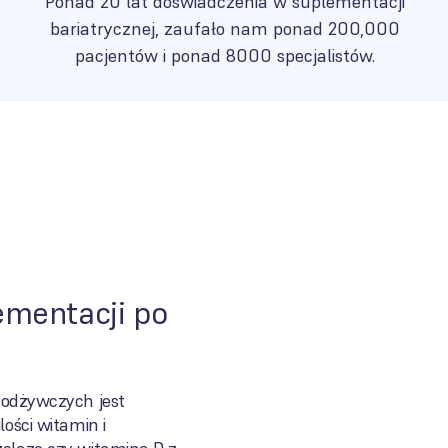
Ponad 20 lat doświadczenia w suplementacji
bariatrycznej, zaufało nam ponad 200,000
pacjentów i ponad 8000 specjalistów.
ementacji po
 odżywczych jest
lości witamin i