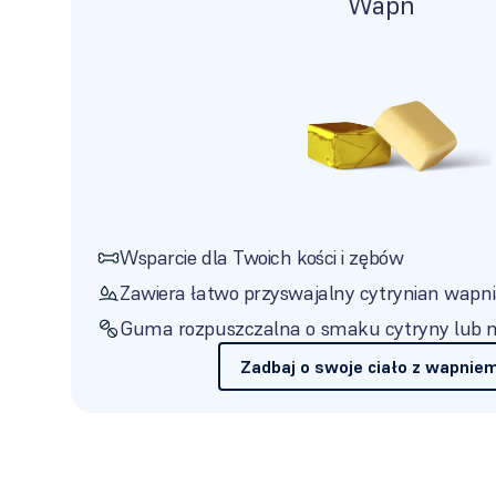
Wapń
Wsparcie dla Twoich kości i zębów
Zawiera łatwo przyswajalny cytrynian wapni
Guma rozpuszczalna o smaku cytryny lub 
Zadbaj o swoje ciało z wapnie