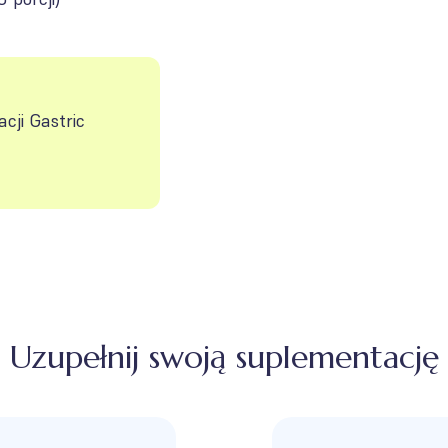
cji Gastric
Uzupełnij swoją suplementację