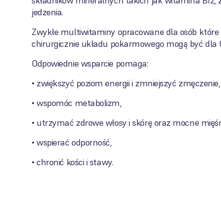
składników mineralnych takich jak witamina B12, 
jedzenia.
Zwykłe multiwitaminy opracowane dla osób które
chirurgicznie układu pokarmowego mogą być dla C
Odpowiednie wsparcie pomaga:
• zwiększyć poziom energii i zmniejszyć zmęczenie,
• wspomóc metabolizm,
• utrzymać zdrowe włosy i skórę oraz mocne mięśn
• wspierać odporność,
• chronić kości i stawy.