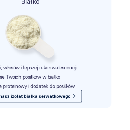
Białko
, włosów i lepszej rekonwalescencji
ie Twoich posiłków w białko
e proteinowy i dodatek do posiłków
 nasz izolat białka serwatkowego