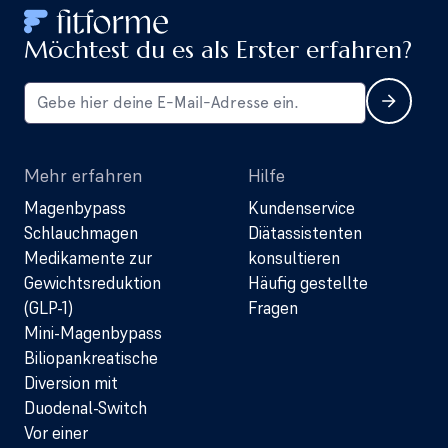
Möchtest du es als Erster erfahren?
Mehr erfahren
Hilfe
Magenbypass
Kundenservice
Schlauchmagen
Diätassistenten
Medikamente zur
konsultieren
Gewichtsreduktion
Häufig gestellte
(GLP-1)
Fragen
Mini-Magenbypass
Biliopankreatische
Diversion mit
Duodenal-Switch
Vor einer