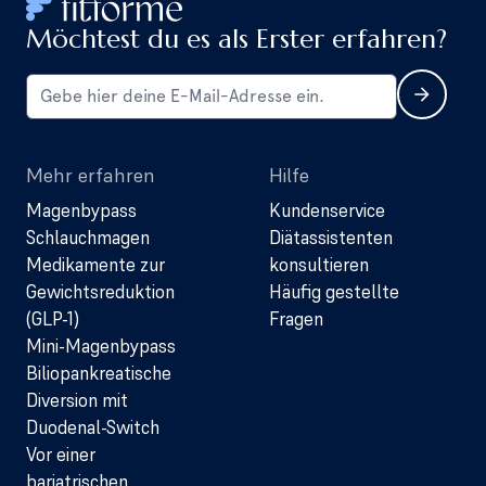
Möchtest du es als Erster erfahren?
Mehr erfahren
Hilfe
Magenbypass
Kundenservice
Schlauchmagen
Diätassistenten
Medikamente zur
konsultieren
Gewichtsreduktion
Häufig gestellte
(GLP-1)
Fragen
Mini-Magenbypass
Biliopankreatische
Diversion mit
Duodenal-Switch
Vor einer
bariatrischen