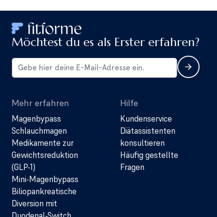
Möchtest du es als Erster erfahren?
Mehr erfahren
Hilfe
Magenbypass
Kundenservice
Schlauchmagen
Diätassistenten
Medikamente zur
konsultieren
Gewichtsreduktion
Häufig gestellte
(GLP-1)
Fragen
Mini-Magenbypass
Biliopankreatische
Diversion mit
Duodenal-Switch