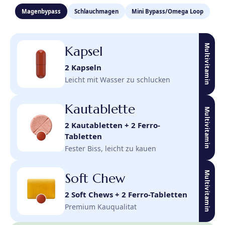
Magenbypass
Schlauchmagen
Mini Bypass/Omega Loop
Multivitamin
Kapsel
2 Kapseln
Leicht mit Wasser zu schlucken
Kautablette
Multivitamin
2 Kautabletten + 2 Ferro-
Tabletten
Fester Biss, leicht zu kauen
Multivitamin
Soft Chew
2 Soft Chews + 2 Ferro-Tabletten
Premium Kauqualitat