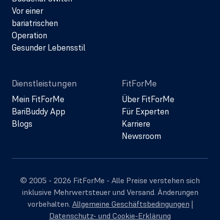
Vor einer
bariatrischen
Operation
Gesunder Lebensstil
Dienstleistungen
FitForMe
Mein FitForMe
Über FitForMe
BariBuddy App
Für Experten
Blogs
Karriere
Newsroom
© 2005 - 2026 FitForMe - Alle Preise verstehen sich
inklusive Mehrwertsteuer und Versand. Änderungen
vorbehalten.
Allgemeine Geschäftsbedingungen
|
Datenschutz- und Cookie-Erklärung