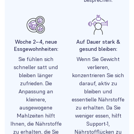
Woche 2–4, neue
Auf Dauer stark &
Essgewohnheiten:
gesund bleiben:
Sie fühlen sich
Wenn Sie Gewicht
schneller satt und
verlieren,
bleiben länger
konzentrieren Sie sich
zufrieden. Die
darauf, aktiv zu
Anpassung an
bleiben und
kleinere,
essentielle Nährstoffe
ausgewogene
zu erhalten. Da Sie
Mahlzeiten hilft
weniger essen, hilft
Ihnen, die Nährstoffe
Support-1,
zu erhalten, die Sie
Nährstofflücken zu