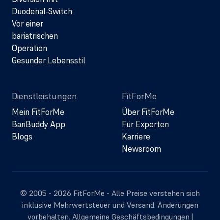
Duodenal-Switch
Vor einer
bariatrischen
Operation
Gesunder Lebensstil
Dienstleistungen
FitForMe
Mein FitForMe
Über FitForMe
BariBuddy App
Für Experten
Blogs
Karriere
Newsroom
© 2005 - 2026 FitForMe - Alle Preise verstehen sich
inklusive Mehrwertsteuer und Versand. Änderungen
vorbehalten.
Allgemeine Geschäftsbedingungen
|