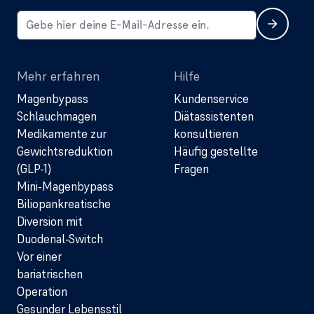
Mehr erfahren
Hilfe
Magenbypass
Kundenservice
Schlauchmagen
Diätassistenten
Medikamente zur
konsultieren
Gewichtsreduktion
Häufig gestellte
(GLP-1)
Fragen
Mini-Magenbypass
Biliopankreatische
Diversion mit
Duodenal-Switch
Vor einer
bariatrischen
Operation
Gesunder Lebensstil