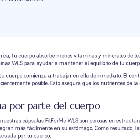
rica, tu cuerpo absorbe menos vitaminas y minerales de los
nas WLS para ayudar a mantener el equilibrio de tu cuerp
 cuerpo comienza a trabajar en ella de inmediato. El cont
icientemente posible. Esto asegura que los nutrientes de l
a por parte del cuerpo
 nuestras cápsulas FitForMe WLS son porosas en estructura.
tegran más fácilmente en su estómago. Como resultado, la
ecuada por tu cuerpo.