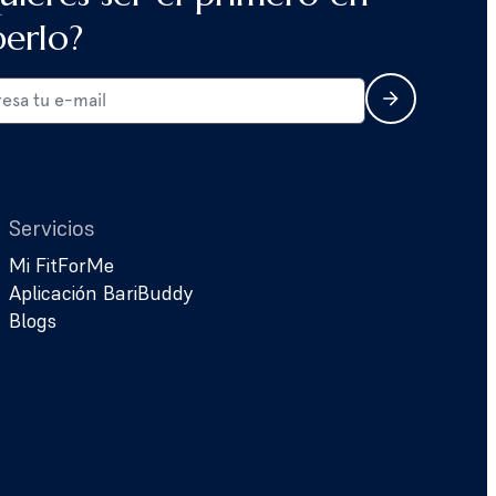
berlo?
Servicios
Mi FitForMe
Aplicación BariBuddy
Blogs