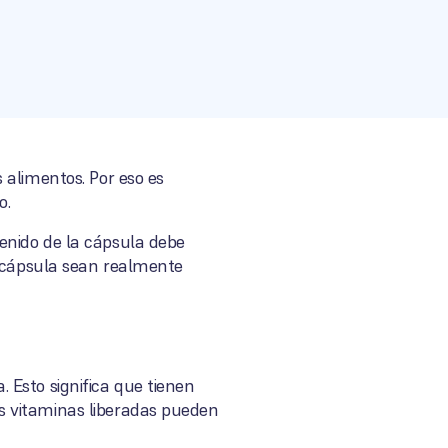
 alimentos. Por eso es
o.
enido de la cápsula debe
a cápsula sean realmente
 Esto significa que tienen
s vitaminas liberadas pueden