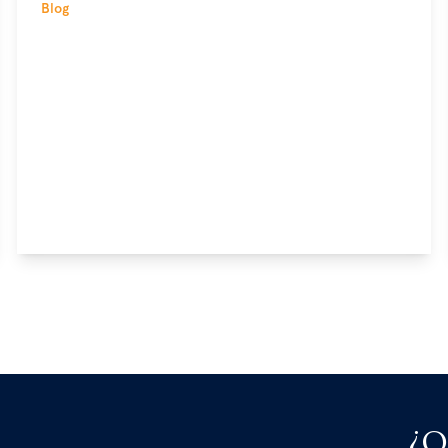
Blog
¿Q