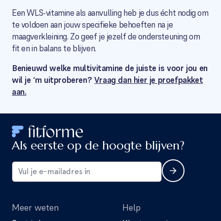
Een WLS-vitamine als aanvulling heb je dus écht nodig om
te voldoen aan jouw specifieke behoeften na je
maagverkleining. Zo geef je jezelf de ondersteuning om
fit en in balans te blijven.
Benieuwd welke multivitamine de juiste is voor jou en
wil je ‘m uitproberen?
Vraag dan hier je proefpakket
aan.
Als eerste op de hoogte blijven?
Meer weten
Help