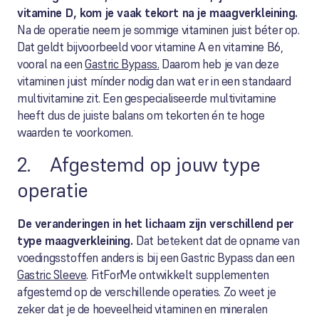
vitamine D, kom je vaak tekort na je maagverkleining.
Na de operatie neem je sommige vitaminen juist béter op.
Dat geldt bijvoorbeeld voor vitamine A en vitamine B6,
vooral na een
Gastric Bypass.
Daarom heb je van deze
vitaminen juist mínder nodig dan wat er in een standaard
multivitamine zit. Een gespecialiseerde multivitamine
heeft dus de juiste balans om tekorten én te hoge
waarden te voorkomen.
2. Afgestemd op jouw type
operatie
De veranderingen in het lichaam zijn verschillend per
type maagverkleining.
Dat betekent dat de opname van
voedingsstoffen anders is bij een Gastric Bypass dan een
Gastric Sleeve
. FitForMe ontwikkelt supplementen
afgestemd op de verschillende operaties. Zo weet je
zeker dat je de hoeveelheid vitaminen en mineralen