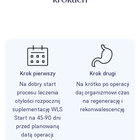
Krok pierwszy
Krok drugi
Na dobry start
Na krótko po operacji
procesu leczenia
daj organizmowi czas
otyłości rozpocznij
na regenerację i
suplementację WLS
rekonwalescencję.
Start na 45-90 dni
przed planowaną
datą operacji.