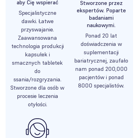
aby Cię wspierać
Stworzone przez
ekspertów. Poparte
Specjalistyczne
badaniami
dawki. Łatwe
naukowymi.
przyswajanie.
Ponad 20 lat
Zaawansowana
doświadczenia w
technologia produkcji
suplementacji
kapsułek i
bariatrycznej, zaufało
smacznych tabletek
nam ponad 200,000
do
pacjentów i ponad
ssania/rozgryzania.
8000 specjalistów.
Stworzone dla osób w
procesie leczenia
otyłości.