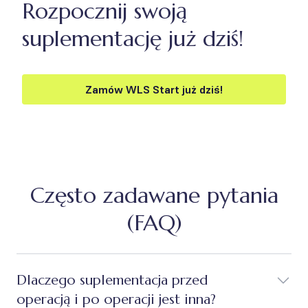
Rozpocznij swoją
suplementację już dziś!
Zamów WLS Start już dziś!
Często zadawane pytania
(FAQ)
Dlaczego suplementacja przed
operacją i po operacji jest inna?