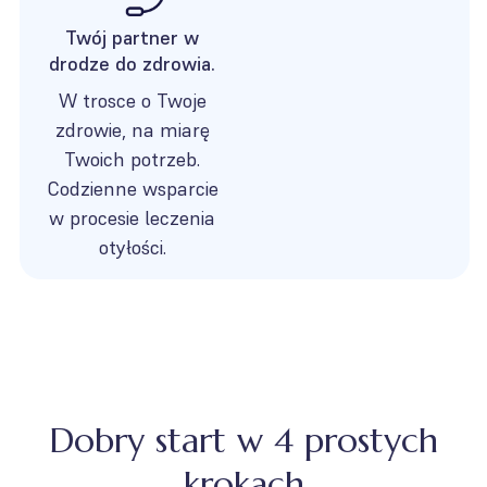
Twój partner w
drodze do zdrowia.
W trosce o Twoje
zdrowie, na miarę
Twoich potrzeb.
Codzienne wsparcie
w procesie leczenia
otyłości.
Dobry start w 4 prostych
krokach