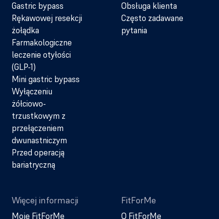
Gastric bypass
Obsługa klienta
Rękawowej resekcji
Często zadawane
żołądka
pytania
Farmakologiczne
leczenie otyłości
(GLP-1)
Mini gastric bypass
Wyłączeniu
żółciowo-
trzustkowym z
przełączeniem
dwunastniczym
Przed operacją
bariatryczną
Więcej informacji
FitForMe
Moje FitForMe
O FitForMe