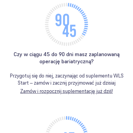
Czy w ciągu 45 do 90 dni masz zaplanowaną
operację bariatryczną?
Przygotuj się do niej, zaczynając od suplementu WLS
Start – zamów i zacznij przyjmować już dzisiaj
Zamów i rozpocznij suplementację już dziś!