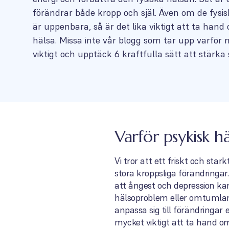
förändrar både kropp och själ. Även om de fysi
är uppenbara, så är det lika viktigt att ta hand
hälsa. Missa inte vår blogg som tar upp varför 
viktigt och upptäck 6 kraftfulla sätt att stärka 
Varför psykisk hä
Vi tror att ett friskt och star
stora kroppsliga förändringar.
att ångest och depression ka
hälsoproblem eller omtumland
anpassa sig till förändringar
mycket viktigt att ta hand om