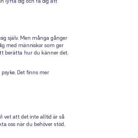
 lyfta dig och få dig att
 sig själv. Men många gånger
dig med människor som ger
att berätta hur du känner det.
 psyke. Det finns mer
vet att det inte alltid är så
kta oss när du behöver stöd.