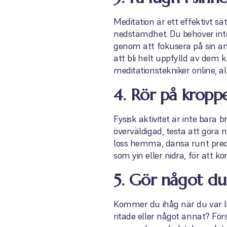
Meditation är ett effektivt sä
nedstämdhet. Du behöver inte 
genom att fokusera på sin an
att bli helt uppfylld av dem 
meditationstekniker online, al
4. Rör på kropp
Fysisk aktivitet är inte bara 
överväldigad, testa att göra 
loss hemma, dansa runt precis
som yin eller nidra, för att 
5. Gör något du 
Kommer du ihåg när du var li
ritade eller något annat? För