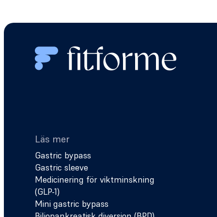
Läs mer
Gastric bypass
Gastric sleeve
Medicinering för viktminskning
(GLP-1)
Mini gastric bypass
Biliopankreatisk diversion (BPD)