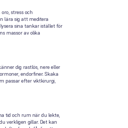
 oro, stress och
n lära sig att meditera
era sina tankar istället för
nns massor av olika
änner dig rastlös, nere eller
hormoner, endorfiner. Skaka
 passar efter viktkirurgi,
a tid och rum när du lekte,
u verkligen gillar. Det kan