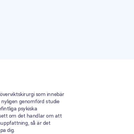
er överviktskirurgi som innebär
en nyligen genomförd studie
intliga psykiska
sett om det handlar om att
suppfattning, så är det
pa dig.