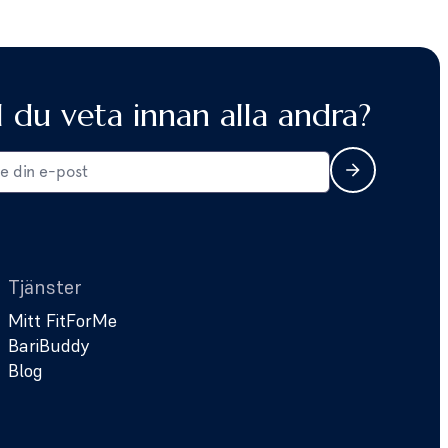
ll du veta innan alla andra?
Tjänster
Mitt FitForMe
BariBuddy
Blog