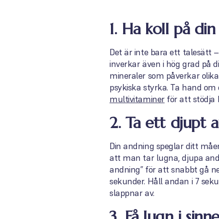
1. Ha koll på di
Det är inte bara ett talesätt 
inverkar även i hög grad på 
mineraler som påverkar olika
psykiska styrka. Ta hand om 
multivitaminer
för att stödja
2. Ta ett djupt 
Din andning speglar ditt må
att man tar lugna, djupa and
andning” för att snabbt gå ne
sekunder. Håll andan i 7 se
slappnar av.
3. Få lugn i si