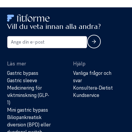
Vill du veta innan alla andra?
Läs mer
Hjälp
Gastric bypass
Vanliga frågor och
Gastric sleeve
svar
Medicinering för
Konsultera-Dietist
viktminskning (GLP-
Kundservice
1)
Mini gastric bypass
Biliopankreatisk
diversion (BPD) eller