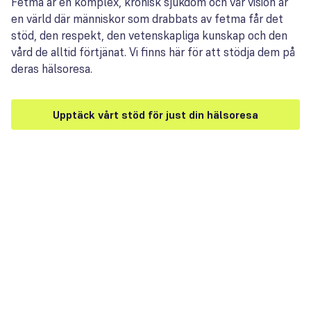
Fetma är en komplex, kronisk sjukdom och vår vision är
en värld där människor som drabbats av fetma får det
stöd, den respekt, den vetenskapliga kunskap och den
vård de alltid förtjänat. Vi finns här för att stödja dem på
deras hälsoresa.
Upptäck vårt stöd för just din hälsoresa