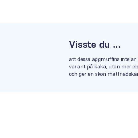
Visste du ...
att dessa äggmuffins inte är 
variant på kaka, utan mer en
och ger en skön mättnadskäns