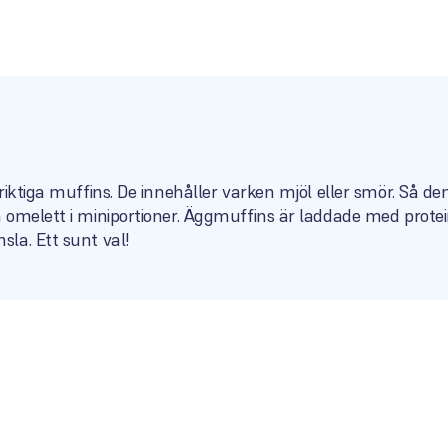
riktiga muffins. De innehåller varken mjöl eller smör. Så de
 omelett i miniportioner. Äggmuffins är laddade med protei
la. Ett sunt val!