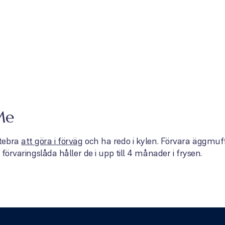
Me
ttebra
att göra i förväg
och ha redo i kylen. Förvara äggmuffin
 förvaringslåda håller de i upp till 4 månader i frysen.