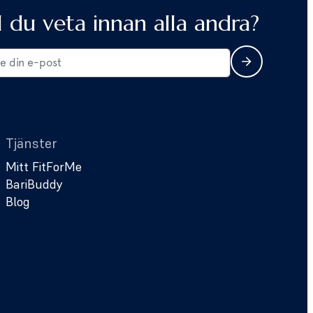
ll du veta innan alla andra?
Tjänster
Mitt FitForMe
BariBuddy
Blog