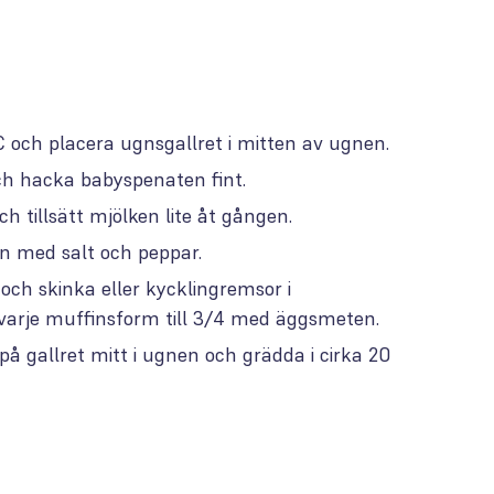
 och placera ugnsgallret i mitten av ugnen.
ch hacka babyspenaten fint.
ch tillsätt mjölken lite åt gången.
 med salt och peppar.
och skinka eller kycklingremsor i
varje muffinsform till 3/4 med äggsmeten.
på gallret mitt i ugnen och grädda i cirka 20