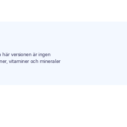
n här versionen är ingen
ner, vitaminer och mineraler