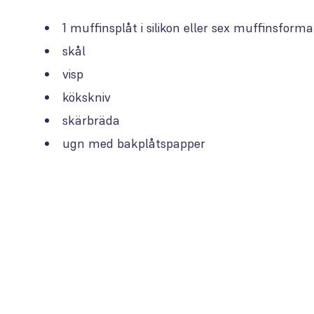
1 muffinsplåt i silikon eller sex muffinsforma
skål
visp
kökskniv
skärbräda
ugn med bakplåtspapper