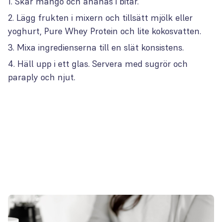
Skär mango och ananas i bitar.
Lägg frukten i mixern och tillsätt mjölk eller
yoghurt, Pure Whey Protein och lite kokosvatten.
Mixa ingredienserna till en slät konsistens.
Häll upp i ett glas. Servera med sugrör och
paraply och njut.