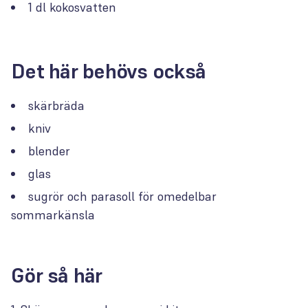
1 dl kokosvatten
Det här behövs också
skärbräda
kniv
blender
glas
sugrör och parasoll för omedelbar
sommarkänsla
Gör så här