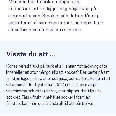
Men den här tropiska mango- och
ananassmoothien ligger nog högst upp på
sommartoppen. Smaken och doften får dig
garanterat på semesterhumör, helt enkelt en
smoothie med en rejäl dos sommar.
Visste du att ...
Konserverad frukt på burk eller i annan förpackning ofta
innehåller en stor mängd tillsatt socker? Det beror på att
frukten ligger i sirap eller söt juice, och därför ska du alltid
välja färsk eller fryst frukt. Då får du alla de nyttiga
vitaminerna och mineralerna, men slipper det tillsatta
sockret. Färsk frukt innehåller socker i form av
fruktsocker, men det är ändå alltid ett bättre val.