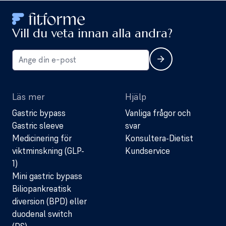
Vill du veta innan alla andra?
Läs mer
Hjälp
Gastric bypass
Vanliga frågor och
Gastric sleeve
svar
Medicinering för
Konsultera-Dietist
viktminskning (GLP-
Kundservice
1)
Mini gastric bypass
Biliopankreatisk
diversion (BPD) eller
duodenal switch