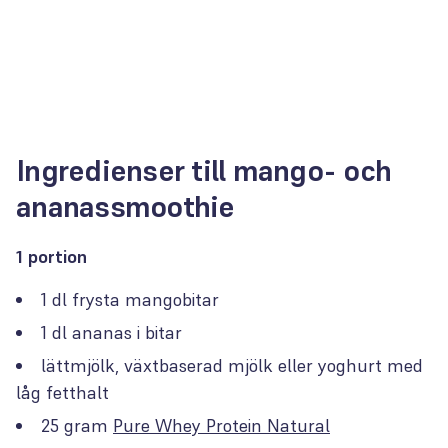
Ingredienser till mango- och
ananassmoothie
1 portion
1 dl frysta mangobitar
1 dl ananas i bitar
lättmjölk, växtbaserad mjölk eller yoghurt med
låg fetthalt
25 gram
Pure Whey Protein Natural