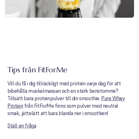
Tips från FitForMe
Vill du få i dig tillräckligt med protein varje dag för att
bibehålla muskelmassan och en stark benstomme?
Tillsätt bara proteinpulver till din smoothie.
Pure Whey
Protein
från FitForMe finns som pulver med neutral
smak, jättelätt att bara blanda ner i smoothien!
Ställ en fråga