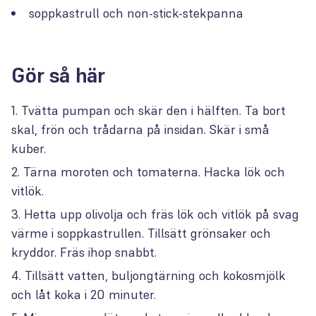
soppkastrull och non-stick-stekpanna
Gör så här
Tvätta pumpan och skär den i hälften. Ta bort
skal, frön och trådarna på insidan. Skär i små
kuber.
Tärna moroten och tomaterna. Hacka lök och
vitlök.
Hetta upp olivolja och fräs lök och vitlök på svag
värme i soppkastrullen. Tillsätt grönsaker och
kryddor. Fräs ihop snabbt.
Tillsätt vatten, buljongtärning och kokosmjölk
och låt koka i 20 minuter.