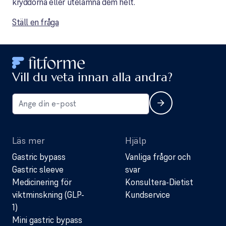
kryddorna eller utelämna dem helt.
Ställ en fråga
Vill du veta innan alla andra?
Läs mer
Hjälp
Gastric bypass
Vanliga frågor och
Gastric sleeve
svar
Medicinering för
Konsultera-Dietist
viktminskning (GLP-
Kundservice
1)
Mini gastric bypass