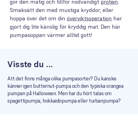
gör den matig och tillför nödvändigt
protein
.
Smaksätt den med mustiga kryddor, eller
hoppa över det om din
överviktsoperation
har
gjort dig lite känslig för kryddig mat. Den här
pumpasoppan värmer alltid gott!
Visste du ...
Att det finns många olika pumpasorter? Du kanske
känner igen butternut-pumpa och den typiska orangea
pumpan på Halloween. Men har du hört talas om
spagettipumpa, hokkaidopumpa eller turbanpumpa?