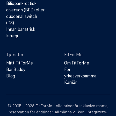
Biliopankreatisk
diversion (BPD) eller
duodenal switch
(DS)
Innan bariatrisk
kirurgi
Tjänster
FitForMe
Mitt FitForMe
Om FitForMe
BariBuddy
För
Blog
yrkesverksamma
Karriär
© 2005 - 2026 FitForMe - Alla priser är inklusive moms,
reservation för ändringar.
Allmänna villkor
|
Integritets-