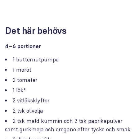
Det här behövs
4–6 portioner
1 butternutpumpa
1 morot
2 tomater
1 lök*
2 vitlöksklyftor
2 tsk olivolja
2 tsk mald kummin och 2 tsk paprikapulver
samt gurkmeja och oregano efter tycke och smak