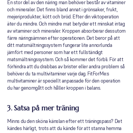
En stor del av den näring man behöver består av vitaminer
och mineraler. Det finns bland annat i grönsaker, frukt,
mejeriprodukter, kött och bröd. Efter din viktoperation
äter du mindre. Och mindre mat betyder ett minskat intag
av vitaminer och mineraler. Kroppen absorberar dessutom
färre näringsämnen efter operationen. Det beror på att
ditt matsmältningssystem fungerar lite annorlunda
jämfört med personer som har ett fullständigt
matsmältningssystem. Och så kommer det förbli. För att
förhindra att du drabbas av brister eller andra problem så
behöver du ta multivitaminer varje dag. FitForMe:s
multivitaminer är speciellt anpassade för den operation
du har genomgått och håller kroppen i balans.
3. Satsa på mer träning
Minns du den sköna känslan efter ett träningspass? Det
kändes härligt, trots att du kände för att stanna hemma