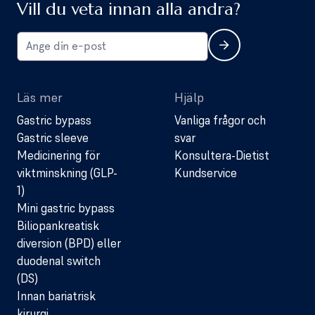
Vill du veta innan alla andra?
Läs mer
Hjälp
Gastric bypass
Vanliga frågor och
Gastric sleeve
svar
Medicinering för
Konsultera-Dietist
viktminskning (GLP-
Kundservice
1)
Mini gastric bypass
Biliopankreatisk
diversion (BPD) eller
duodenal switch
(DS)
Innan bariatrisk
kirurgi