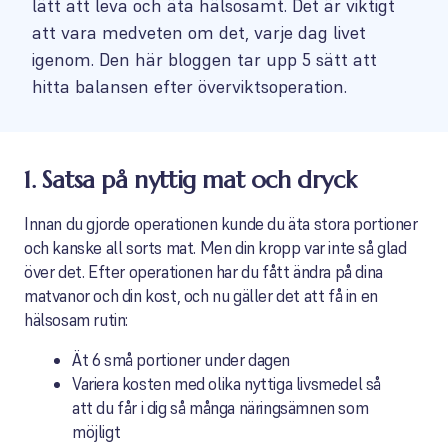
lätt att leva och äta hälsosamt. Det är viktigt
att vara medveten om det, varje dag livet
igenom. Den här bloggen tar upp 5 sätt att
hitta balansen efter överviktsoperation.
1. Satsa på nyttig mat och dryck
Innan du gjorde operationen kunde du äta stora portioner
och kanske all sorts mat. Men din kropp var inte så glad
över det. Efter operationen har du fått ändra på dina
matvanor och din kost, och nu gäller det att få in en
hälsosam rutin:
Ät 6 små portioner under dagen
Variera kosten med olika nyttiga livsmedel så
att du får i dig så många näringsämnen som
möjligt