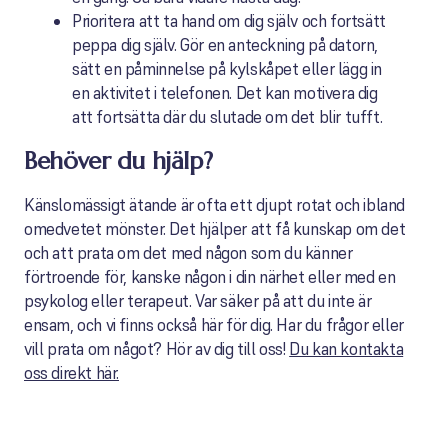
Prioritera att ta hand om dig själv och fortsätt
peppa dig själv. Gör en anteckning på datorn,
sätt en påminnelse på kylskåpet eller lägg in
en aktivitet i telefonen. Det kan motivera dig
att fortsätta där du slutade om det blir tufft.
Behöver du hjälp?
Känslomässigt ätande är ofta ett djupt rotat och ibland
omedvetet mönster. Det hjälper att få kunskap om det
och att prata om det med någon som du känner
förtroende för, kanske någon i din närhet eller med en
psykolog eller terapeut. Var säker på att du inte är
ensam, och vi finns också här för dig. Har du frågor eller
vill prata om något? Hör av dig till oss!
Du kan kontakta
oss direkt här.