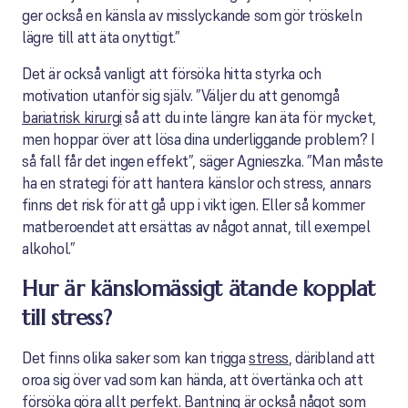
ger också en känsla av misslyckande som gör tröskeln
lägre till att äta onyttigt.”
Det är också vanligt att försöka hitta styrka och
motivation utanför sig själv. ”Väljer du att genomgå
bariatrisk kirurgi
så att du inte längre kan äta för mycket,
men hoppar över att lösa dina underliggande problem? I
så fall får det ingen effekt”, säger Agnieszka. ”Man måste
ha en strategi för att hantera känslor och stress, annars
finns det risk för att gå upp i vikt igen. Eller så kommer
matberoendet att ersättas av något annat, till exempel
alkohol.”
Hur är känslomässigt ätande kopplat
till stress?
Det finns olika saker som kan trigga
stress
, däribland att
oroa sig över vad som kan hända, att övertänka och att
försöka göra allt perfekt. Bantning är också något som