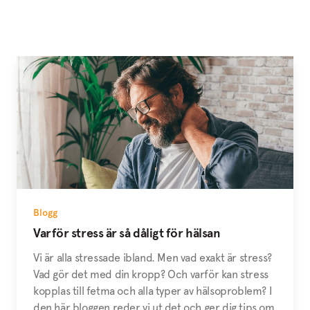
Blogg
Varför stress är så dåligt för hälsan
Vi är alla stressade ibland. Men vad exakt är stress?
Vad gör det med din kropp? Och varför kan stress
kopplas till fetma och alla typer av hälsoproblem? I
den här bloggen reder vi ut det och ger dig tips om