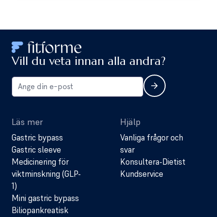
Vill du veta innan alla andra?
Läs mer
Hjälp
Gastric bypass
Vanliga frågor och
Gastric sleeve
svar
Medicinering för
Konsultera-Dietist
viktminskning (GLP-
Kundservice
1)
Mini gastric bypass
Biliopankreatisk