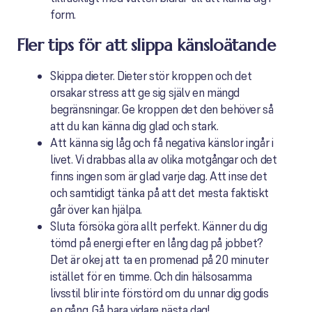
form.
Fler tips för att slippa känsloätande
Skippa dieter. Dieter stör kroppen och det
orsakar stress att ge sig själv en mängd
begränsningar. Ge kroppen det den behöver så
att du kan känna dig glad och stark.
Att känna sig låg och få negativa känslor ingår i
livet. Vi drabbas alla av olika motgångar och det
finns ingen som är glad varje dag. Att inse det
och samtidigt tänka på att det mesta faktiskt
går över kan hjälpa.
Sluta försöka göra allt perfekt. Känner du dig
tömd på energi efter en lång dag på jobbet?
Det är okej att ta en promenad på 20 minuter
istället för en timme. Och din hälsosamma
livsstil blir inte förstörd om du unnar dig godis
en gång. Gå bara vidare nästa dag!