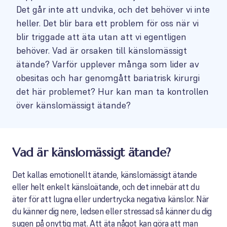
Det går inte att undvika, och det behöver vi inte
heller. Det blir bara ett problem för oss när vi
blir triggade att äta utan att vi egentligen
behöver. Vad är orsaken till känslomässigt
ätande? Varför upplever många som lider av
obesitas och har genomgått bariatrisk kirurgi
det här problemet? Hur kan man ta kontrollen
över känslomässigt ätande?
Vad är känslomässigt ätande?
Det kallas emotionellt ätande, känslomässigt ätande
eller helt enkelt känsloätande, och det innebär att du
äter för att lugna eller undertrycka negativa känslor. När
du känner dig nere, ledsen eller stressad så känner du dig
sugen på onyttig mat. Att äta något kan göra att man