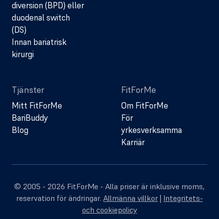
diversion (BPD) eller
duodenal switch
(DS)
Innan bariatrisk
kirurgi
Tjänster
FitForMe
Mitt FitForMe
Om FitForMe
BariBuddy
För
Blog
yrkesverksamma
Karriär
© 2005 - 2026 FitForMe - Alla priser är inklusive moms,
reservation för ändringar.
Allmänna villkor
|
Integritets-
och cookiepolicy