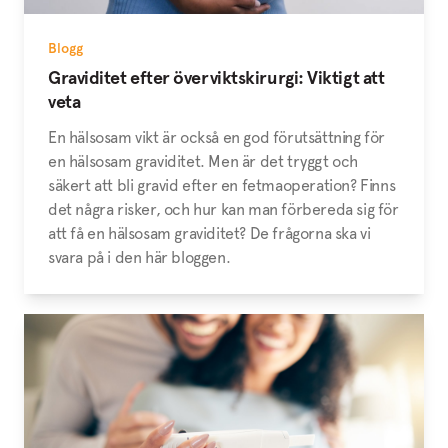
Blogg
Graviditet efter överviktskirurgi: Viktigt att
veta
En hälsosam vikt är också en god förutsättning för
en hälsosam graviditet. Men är det tryggt och
säkert att bli gravid efter en fetmaoperation? Finns
det några risker, och hur kan man förbereda sig för
att få en hälsosam graviditet? De frågorna ska vi
svara på i den här bloggen.