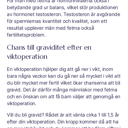
För män med fetma är hormonnivåerna också i
betydande grad ur balans, vilket stör produktionen
av hormonet testosteron. Testosteron är avgörande
för spermiernas kvantitet och kvalitet, som ett
resultat upplever män med fetma också
fertilitetsproblem.
Chans till graviditet efter en
viktoperation
En viktoperation hjälper dig att gå ner i vikt, inom
bara några veckor kan du gå ner så mycket i vikt att
du blir mycket mer fertil vilket ökar chanserna att bli
gravid. Det är därför många människor med fetma
och en önskan om att få barn väljer att genomgå en
viktoperation.
Vill du bli gravid? Rådet är att vänta cirka 1 till 1,5 år
efter din viktoperation. Din kropp kommer då att ha