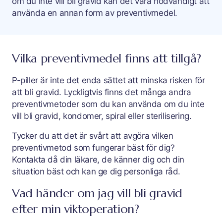
om du inte vill bli gravid kan det vara nödvändigt att
använda en annan form av preventivmedel.
Vilka preventivmedel finns att tillgå?
P-piller är inte det enda sättet att minska risken för
att bli gravid. Lyckligtvis finns det många andra
preventivmetoder som du kan använda om du inte
vill bli gravid, kondomer, spiral eller sterilisering.
Tycker du att det är svårt att avgöra vilken
preventivmetod som fungerar bäst för dig?
Kontakta då din läkare, de känner dig och din
situation bäst och kan ge dig personliga råd.
Vad händer om jag vill bli gravid
efter min viktoperation?