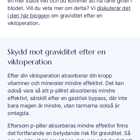
en mer stabil vikt och du kommer att ha färre gifter i
blodet. Vill du veta mer om detta? Vi
diskuterar det
i den här bloggen
om graviditet efter en
viktoperation.
Skydd mot graviditet efter en
viktoperation
Efter din viktoperation absorberar din kropp
vitaminer och mineraler mindre effektivt. Det kan
också vara så att p-pillret absorberas mindre
effektivt, särskilt efter en gastrisk bypass, där inte
bara magen är mindre, utan tarmarna också är
omlagda.
Eftersom p-piller absorberas mindre effektivt finns
det fortfarande en betydande risk för graviditet. Så