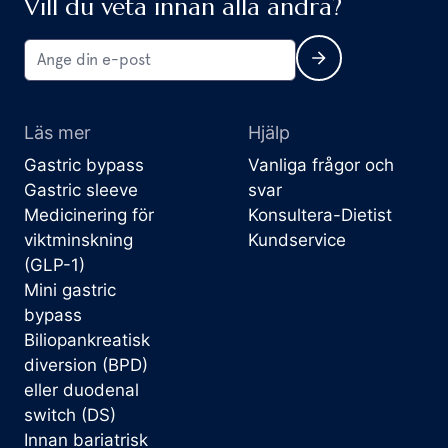
Vill du veta innan alla andra?
Läs mer
Hjälp
Gastric bypass
Vanliga frågor och
Gastric sleeve
svar
Medicinering för
Konsultera-Dietist
viktminskning
Kundservice
(GLP-1)
Mini gastric
bypass
Biliopankreatisk
diversion (BPD)
eller duodenal
switch (DS)
Innan bariatrisk