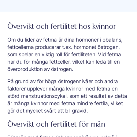
Övervikt och fertilitet hos kvinnor
Om du lider av fetma är dina hormoner i obalans,
fettcellerna producerar t.ex. hormonet östrogen,
som spelar en viktig roll för fertiliteten. Vid fetma
har du för många fettceller, vilket kan leda till en
överproduktion av östrogen.
På grund av för höga östrogennivåer och andra
faktorer upplever många kvinnor med fetma en
störd menstruationscykel, som ett resultat av detta
är många kvinnor med fetma mindre fertila, vilket
gör det mycket svårt att bli gravid.
Övervikt och fertilitet för män