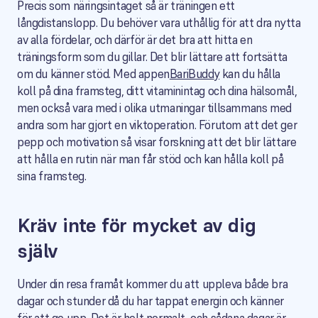
Precis som näringsintaget så är träningen ett
långdistanslopp. Du behöver vara uthållig för att dra nytta
av alla fördelar, och därför är det bra att hitta en
träningsform som du gillar. Det blir lättare att fortsätta
om du känner stöd. Med appen
BariBudd
y
kan du hålla
koll på dina framsteg, ditt vitaminintag och dina hälsomål,
men också vara med i olika utmaningar tillsammans med
andra som har gjort en viktoperation. Förutom att det ger
pepp och motivation så visar forskning att det blir lättare
att hålla en rutin när man får stöd och kan hålla koll på
sina framsteg.
Kräv inte för mycket av dig
själv
Under din resa framåt kommer du att uppleva både bra
dagar och stunder då du har tappat energin och känner