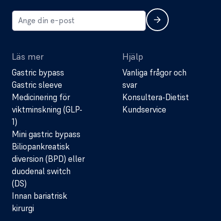
Läs mer
Hjälp
Gastric bypass
Vanliga frågor och
Gastric sleeve
svar
Medicinering för
Konsultera-Dietist
viktminskning (GLP-
Kundservice
1)
Mini gastric bypass
Biliopankreatisk
diversion (BPD) eller
duodenal switch
(DS)
Innan bariatrisk
kirurgi