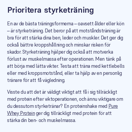
Prioritera styrketräning
En av de bästa träningsformerna – oavsett ålder eller kön
– är styrketräning. Det beror på att motståndsträning är
bra för att stärka dina ben, leder och muskler. Det ger dig
också bättre kroppshållning och minskar risken för
skador. Styrketräning hjälper dig också att motverka
förlust av muskelmassa efter operationen. Men tänk på
att börja med lätta vikter. Testa att träna med kettlebells
eller med kroppsmotstånd, eller ta hjälp av en personlig
tränare för att få vägledning.
Visste du att det är väldigt viktigt att få i sig tillräckligt
med protein efter viktoperationen, och ännu viktigare om
du dessutom styrketränar? En proteinshake med
Pure
Whey Protein
ger dig tillräckligt med protein för att
stärka din ben- och muskelmassa.