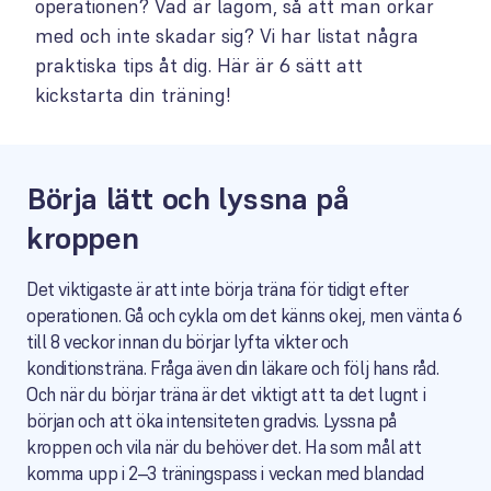
operationen? Vad är lagom, så att man orkar
med och inte skadar sig? Vi har listat några
praktiska tips åt dig. Här är 6 sätt att
kickstarta din träning!
Börja lätt och lyssna på
kroppen
Det viktigaste är att inte börja träna för tidigt efter
operationen. Gå och cykla om det känns okej, men vänta 6
till 8 veckor innan du börjar lyfta vikter och
konditionsträna. Fråga även din läkare och följ hans råd.
Och när du börjar träna är det viktigt att ta det lugnt i
början och att öka intensiteten gradvis. Lyssna på
kroppen och vila när du behöver det. Ha som mål att
komma upp i 2–3 träningspass i veckan med blandad