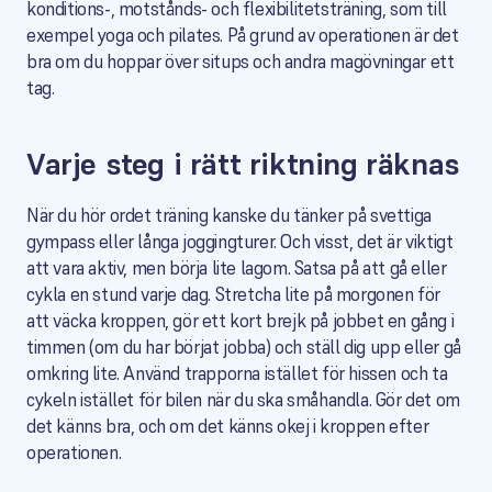
konditions-, motstånds- och flexibilitetsträning, som till
exempel yoga och pilates. På grund av operationen är det
bra om du hoppar över situps och andra magövningar ett
tag.
Varje steg i rätt riktning räknas
När du hör ordet träning kanske du tänker på svettiga
gympass eller långa joggingturer. Och visst, det är viktigt
att vara aktiv, men börja lite lagom. Satsa på att gå eller
cykla en stund varje dag. Stretcha lite på morgonen för
att väcka kroppen, gör ett kort brejk på jobbet en gång i
timmen (om du har börjat jobba) och ställ dig upp eller gå
omkring lite. Använd trapporna istället för hissen och ta
cykeln istället för bilen när du ska småhandla. Gör det om
det känns bra, och om det känns okej i kroppen efter
operationen.