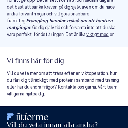
för att ge upp. Det är helt normalt, och sådana dagar är
det bäst att sänka kraven på dig själv, även om du hade
andra förväntningar och vill göra snabbare
framsteg.
Framgång handlar också om att hantera
motgångar
. Ge dig själv tid och förvänta inte att du ska
vara perfekt, för det är ingen. Det är lika
viktigt med
en
Vi finns här för dig
Vill du veta mer om att träna efter en viktoperation, hur
du får i dig tillräckligt med protein i samband med träning
eller har du andra
frågor?
Kontakta oss gärna. Vårt team
vill gärna hjälpa dig.
Vill du veta innan alla andra?